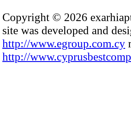
Copyright © 2026 exarhiapt
site was developed and des
http://www.egroup.com.cy
m
http://www.cyprusbestcomp