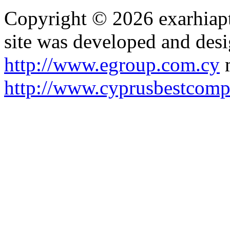
Copyright © 2026 exarhiapt
site was developed and des
http://www.egroup.com.cy
m
http://www.cyprusbestcomp